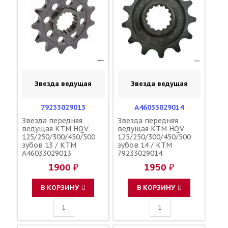
Звезда ведущая
Звезда ведущая
79233029013
A46033029014
Звезда передняя
Звезда передняя
ведущая KTM HQV
ведущая KTM HQV
125/250/300/450/500
125/250/300/450/500
зубов 13 / KTM
зубов 14 / KTM
A46033029013
79233029014
1900 ₽
1950 ₽
В КОРЗИНУ
В КОРЗИНУ