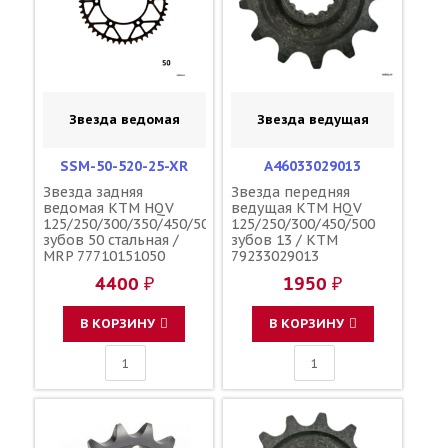
Звезда ведомая
Звезда ведущая
SSM-50-520-25-XR
A46033029013
Звезда задняя
Звезда передняя
ведомая KTM HQV
ведущая KTM HQV
125/250/300/350/450/500
125/250/300/450/500
зубов 50 стальная /
зубов 13 / KTM
MRP 77710151050
79233029013
4400 ₽
1950 ₽
В КОРЗИНУ
В КОРЗИНУ