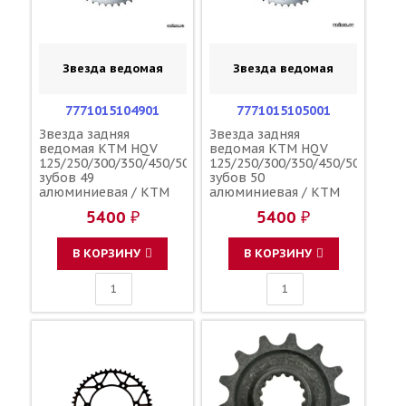
Звезда ведомая
Звезда ведомая
7771015104901
7771015105001
Звезда задняя
Звезда задняя
ведомая KTM HQV
ведомая KTM HQV
125/250/300/350/450/500
125/250/300/350/450/500
зубов 49
зубов 50
алюминиевая / KTM
алюминиевая / KTM
5400 ₽
5400 ₽
В КОРЗИНУ
В КОРЗИНУ