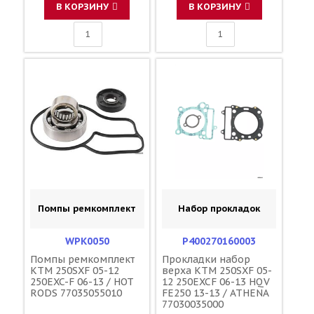
В КОРЗИНУ
В КОРЗИНУ
Помпы ремкомплект
Набор прокладок
WPK0050
P400270160003
Помпы ремкомплект
Прокладки набор
KTM 250SXF 05-12
верха KTM 250SXF 05-
250EXC-F 06-13 / HOT
12 250EXCF 06-13 HQV
RODS 77035055010
FE250 13-13 / ATHENA
77030035000