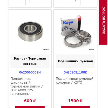
ЗАДАТЬ ВОПРОС
Разное - Тормозная
Подшипники рулевой
система
0625060002N
54201081100K
Подшипник
Подшипники рулевой
шариковый
колонки / KOYO
тормозной лапки /
NSK 6000 2RS
0625060002
600 ₽
1500 ₽