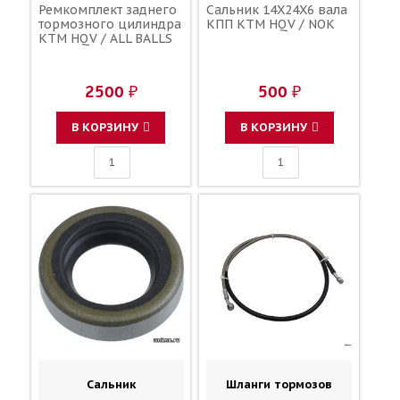
Ремкомплект заднего
Сальник 14X24X6 вала
тормозного цилиндра
КПП KTM HQV / NOK
KTM HQV / ALL BALLS
2500 ₽
500 ₽
В КОРЗИНУ
В КОРЗИНУ
Сальник
Шланги тормозов