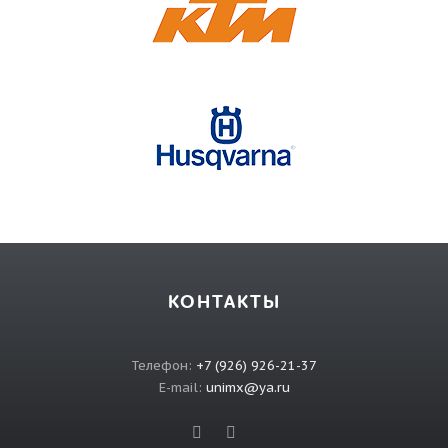
КОНТАКТЫ
Телефон:
+7 (926) 926-21-37
E-mail:
unimx@ya.ru