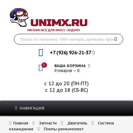
МАГАЗИН ВСЁ ДЛЯ КРОСС-ЭНДУРО
+7 (926) 926-21-37
0
ВАША КОРЗИНА
0 товаров — 0
с 12 до 20 (ПН-ПТ)
с 12 до 18 (СБ-ВС)
НАВИГАЦИЯ
Главная
Запчасти
Двигатель
Система
охлаждения
Помпы ремкомплект