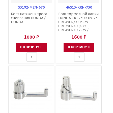
53192-MEN-670
46513-KRN-730
Болт натяженя троса
Болт тормозной лапки
сцепления HONDA /
HONDA CRF250R 05-25
HONDA
CRF450R/X 05-25
CRF250RX 19-25
CRF450RX 17-25 /
HONDA
1000 ₽
1600 ₽
В КОРЗИНУ
В КОРЗИНУ