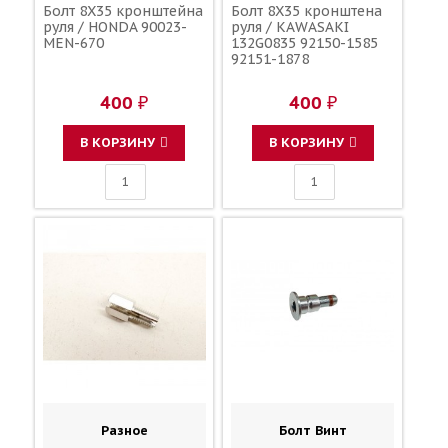
Болт 8X35 кронштейна
Болт 8X35 кронштена
руля / HONDA 90023-
руля / KAWASAKI
MEN-670
132G0835 92150-1585
92151-1878
400 ₽
400 ₽
В КОРЗИНУ
В КОРЗИНУ
Разное
Болт Винт