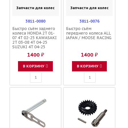
Запчасти для колес
Запчасти для колес
3811-0080
3811-0076
Быстро съём заднего
Быстро съём
колеса HONDA 2T 01-
переднего колеса ALL
07 4T 02-25 KAWASAKI
JAPAN / MOOSE RACING
2T 03-08 4T 04-25
SUZUKI 4T 04-25
YAMAHA YZF250/450F
1400 ₽
1400 ₽
09-25 / MOOSE RACING
В КОРЗИНУ
В КОРЗИНУ