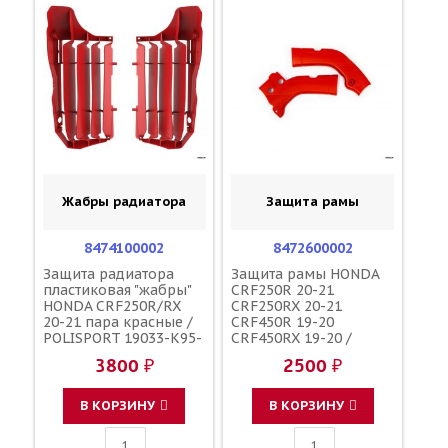
Жабры радиатора
Защита рамы
8474100002
8472600002
Защита радиатора
Защита рамы HONDA
пластиковая "жабры"
CRF250R 20-21
HONDA CRF250R/RX
CRF250RX 20-21
20-21 пара красные /
CRF450R 19-20
POLISPORT 19033-K95-
CRF450RX 19-20 /
A60 19034-K95-A60
POLISPORT
3800 ₽
2500 ₽
В КОРЗИНУ
В КОРЗИНУ