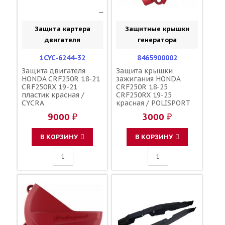
Защита картера
Защитные крышки
двигателя
генератора
1CYC-6244-32
8465900002
Защита двигателя
Защита крышки
HONDA CRF250R 18-21
зажигания HONDA
CRF250RX 19-21
CRF250R 18-25
пластик красная /
CRF250RX 19-25
CYCRA
красная / POLISPORT
9000 ₽
3000 ₽
В КОРЗИНУ
В КОРЗИНУ