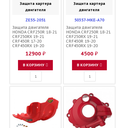
Защита картера
Защита картера
двигателя
двигателя
ZE55-2051
50357-MKE-A70
Защита двигателя
Защита двигателя
HONDA CRF250R 18-21
HONDA CRF250R 18-21
CRF250RX 19-21
CRF250RX 19-21
CRF450R 17-20
CRF450R 19-20
CRF450RX 19-20
CRF450RX 19-20
CRF450X 19-23 / ZETA
пластик / HONDA
12900 ₽
4500 ₽
В КОРЗИНУ
В КОРЗИНУ