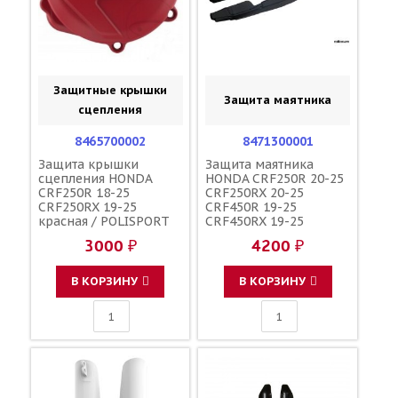
Защитные крышки
Защита маятника
сцепления
8465700002
8471300001
Защита крышки
Защита маятника
сцепления HONDA
HONDA CRF250R 20-25
CRF250R 18-25
CRF250RX 20-25
CRF250RX 19-25
CRF450R 19-25
красная / POLISPORT
CRF450RX 19-25
чёрная / POLISPORT
3000 ₽
4200 ₽
В КОРЗИНУ
В КОРЗИНУ