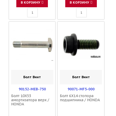
В КОРЗИНУ
В КОРЗИНУ
Болт Винт
Болт Винт
90152-MEB-750
90071-MF5-000
Болт 10X53
Болт 6X14 стопора
амортизатора верх /
подшипника / HONDA
HONDA