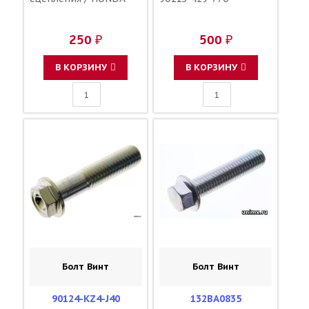
250 ₽
500 ₽
В КОРЗИНУ
В КОРЗИНУ
Болт Винт
Болт Винт
90124-KZ4-J40
132BA0835