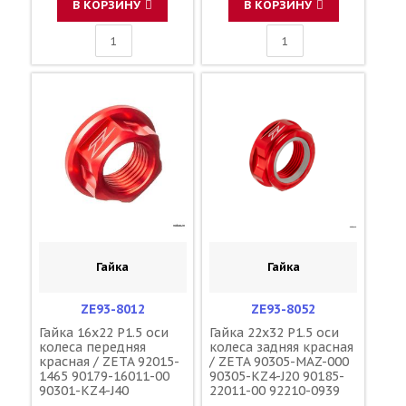
В КОРЗИНУ
В КОРЗИНУ
Гайка
Гайка
ZE93-8012
ZE93-8052
Гайка 16x22 P1.5 оси
Гайка 22x32 P1.5 оси
колеса передняя
колеса задняя красная
красная / ZETA 92015-
/ ZETA 90305-MAZ-000
1465 90179-16011-00
90305-KZ4-J20 90185-
90301-KZ4-J40
22011-00 92210-0939
09159-22007