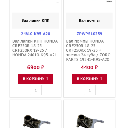
Вал лапки КПП
Вал помпы
24610-K95-A20
ZPWPS10259
Вал лапки КПП HONDA
Вал помпы HONDA
CRF250R 18-25
CRF250R 18-25
CRF250RX 19-25 /
CRF250RX 19-25 +
HONDA 24610-K95-A21
звезда 24 зуба / ZORO
PARTS 19241-K95-A20
19242-K95-A20 96220-
6900 ₽
4400 ₽
40238
В КОРЗИНУ
В КОРЗИНУ