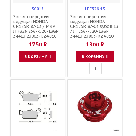
30013
JTF326.13
Звезда передняя
Звезда передняя
ведущая HONDA
ведущая HONDA
CR125R 87-03 / MRP
CR125R 87-03 зубов 13
JTF326 256--520-13GP
/ JT 256--520-13GP
34413 23803-KZ4-J10
34413 23803-KZ4-J10
23803-KS6-700
23803-KS6-700
1750 ₽
1300 ₽
В КОРЗИНУ
В КОРЗИНУ