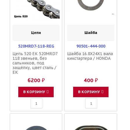
Цепи
Шайба
520MRD7-118-REG
90501-444-000
Цепь 520 ЕК 520MRD7
Шайба 16.8X24X1 вала
118 звеньев, без
кикстартера / HONDA
сальников, под
защёлку, цвет сталь /
EK
6200 ₽
400 ₽
В КОРЗИНУ
В КОРЗИНУ