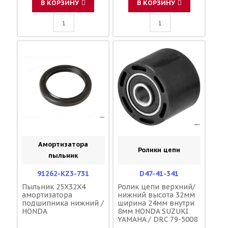
В КОРЗИНУ
В КОРЗИНУ
Амортизатора
Ролики цепи
пыльник
91262-KZ3-731
D47-41-341
Пыльник 25X32X4
Ролик цепи верхний/
амортизатора
нижний высота 32мм
подшипника нижний /
ширина 24мм внутри
HONDA
8мм HONDA SUZUKI
YAMAHA / DRC 79-5008
52158-KA3-831 43911-