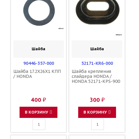
Шайба
Шайба
90446-357-000
52171-KR6-000
Шайба 17.2X26X1 КПП
Шайба крепления
/ HONDA
слайдера HONDA /
HONDA 52171-KPS-900
400 ₽
300 ₽
В КОРЗИНУ
В КОРЗИНУ