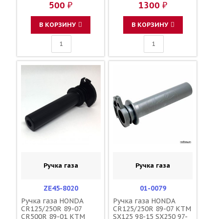
500 ₽
1300 ₽
35B00 BR9-22178-00-00
В КОРЗИНУ
В КОРЗИНУ
Ручка газа
Ручка газа
ZE45-8020
01-0079
Ручка газа HONDA
Ручка газа HONDA
CR125/250R 89-07
CR125/250R 89-07 KTM
CR500R 89-01 KTM
SX125 98-15 SX250 97-