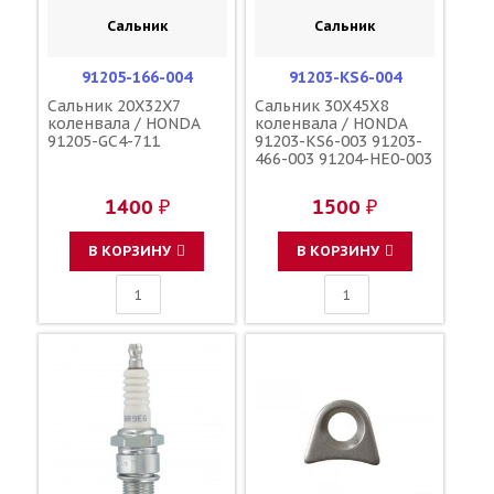
Сальник
Сальник
91205-166-004
91203-KS6-004
Сальник 20X32X7
Сальник 30X45X8
коленвала / HONDA
коленвала / HONDA
91205-GC4-711
91203-KS6-003 91203-
466-003 91204-HE0-003
1400 ₽
1500 ₽
В КОРЗИНУ
В КОРЗИНУ