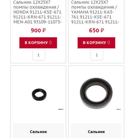
Сальник 12X25X7
Сальник 12X25X7
помпы охлаждения /
помпы охлаждения /
HONDA 91211-KSE-671
YAMAHA 91211-KA3-
91211-KRN-671 91211-
761 91211-KSE-671
MEN-A01 93109-11073-
91211-KRN-671 91211-
00
MEN-A01
900 ₽
650 ₽
В КОРЗИНУ
В КОРЗИНУ
Сальник
Сальник