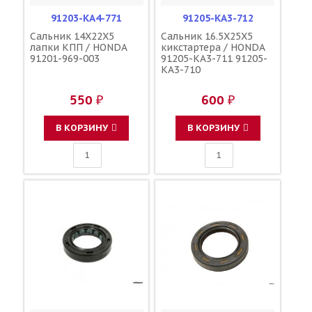
91203-KA4-771
91205-KA3-712
Сальник 14X22X5
Сальник 16.5X25X5
лапки КПП / HONDA
кикстартера / HONDA
91201-969-003
91205-KA3-711 91205-
KA3-710
550 ₽
600 ₽
В КОРЗИНУ
В КОРЗИНУ