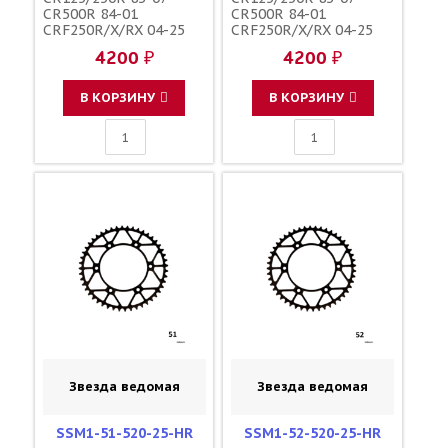
CR500R 84-01
CR500R 84-01
CRF250R/X/RX 04-25
CRF250R/X/RX 04-25
CRF450R/X/RX 02-25
CRF450R/X/RX 02-25
4200 ₽
4200 ₽
зубов 49 / MRP JTR210
зубов 50 / MRP JTR210
1-3559-49
1-3559-50
В КОРЗИНУ
В КОРЗИНУ
Звезда ведомая
Звезда ведомая
SSM1-51-520-25-HR
SSM1-52-520-25-HR