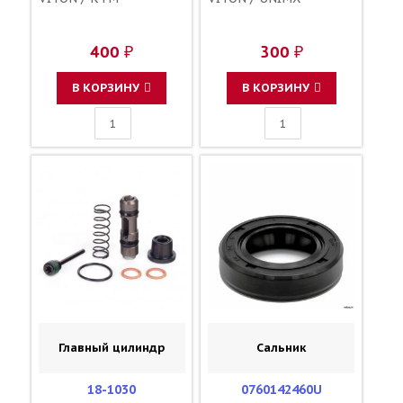
400 ₽
300 ₽
В КОРЗИНУ
В КОРЗИНУ
Главный цилиндр
Сальник
18-1030
0760142460U