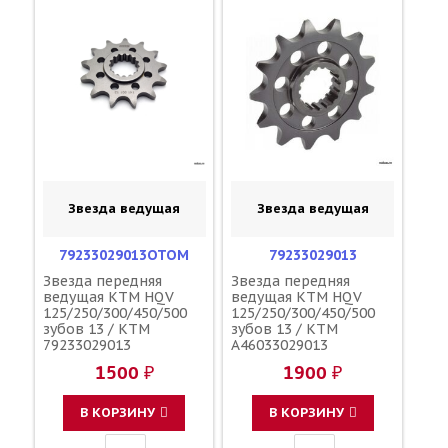
Звезда ведущая
Звезда ведущая
79233029013OTOM
79233029013
Звезда передняя
Звезда передняя
ведущая KTM HQV
ведущая KTM HQV
125/250/300/450/500
125/250/300/450/500
зубов 13 / KTM
зубов 13 / KTM
79233029013
A46033029013
A46033029013
1500 ₽
1900 ₽
В КОРЗИНУ
В КОРЗИНУ