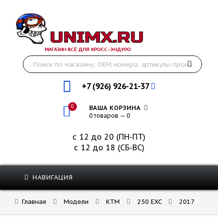
МАГАЗИН ВСЁ ДЛЯ КРОСС-ЭНДУРО
+7 (926) 926-21-37
0
ВАША КОРЗИНА
0 товаров — 0
с 12 до 20 (ПН-ПТ)
с 12 до 18 (СБ-ВС)
НАВИГАЦИЯ
Главная
Модели
KTM
250 EXC
2017