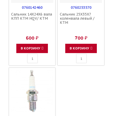
0760142460
0760253570
Сальник 14X24X6 вала
Сальник 25X35X7
КПП KTM HQV/ KTM
коленвала левый /
KTM
600 ₽
700 ₽
В КОРЗИНУ
В КОРЗИНУ