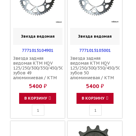
Звезда ведомая
Звезда ведомая
7771015104901
7771015105001
Звезда задняя
Звезда задняя
ведомая KTM HQV
ведомая KTM HQV
125/250/300/350/450/500
125/250/300/350/450/500
зубов 49
зубов 50
алюминиевая / KTM
алюминиевая / KTM
5400 ₽
5400 ₽
В КОРЗИНУ
В КОРЗИНУ