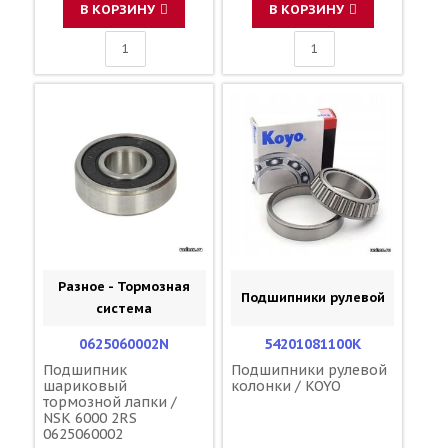
В КОРЗИНУ
В КОРЗИНУ
Разное - Тормозная
Подшипники рулевой
система
0625060002N
54201081100K
Подшипник
Подшипники рулевой
шариковый
колонки / KOYO
тормозной лапки /
NSK 6000 2RS
0625060002