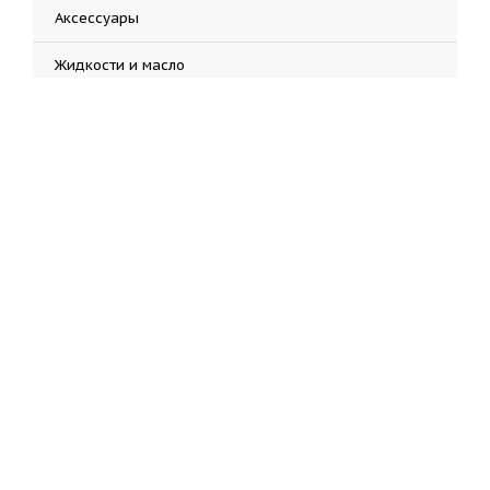
Аксессуары
Жидкости и масло
Запчасти
Инструмент
Наклейки
Экипировка