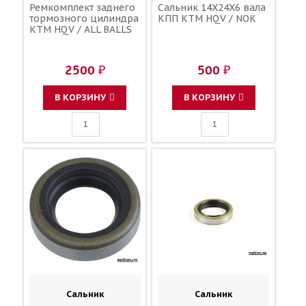
Ремкомплект заднего
Сальник 14X24X6 вала
тормозного цилиндра
КПП KTM HQV / NOK
KTM HQV / ALL BALLS
2500 ₽
500 ₽
В КОРЗИНУ
В КОРЗИНУ
Сальник
Сальник