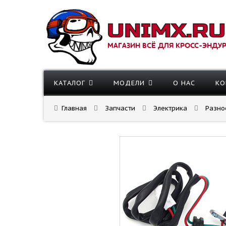
МАГАЗИН ВСЁ ДЛЯ КРОСС-ЭНДУ
КАТАЛОГ
МОДЕЛИ
О НАС
КО
Главная
Запчасти
Электрика
Разно