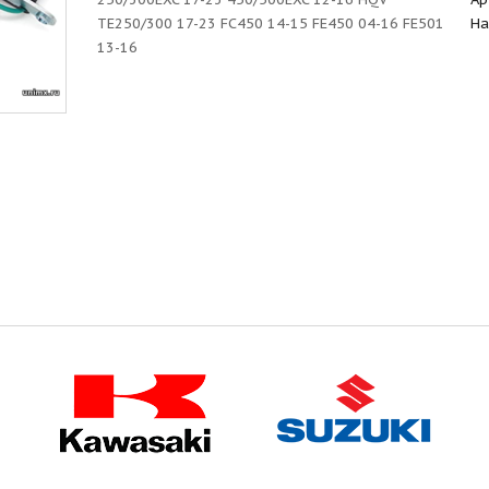
TE250/300 17-23 FC450 14-15 FE450 04-16 FE501
На
13-16