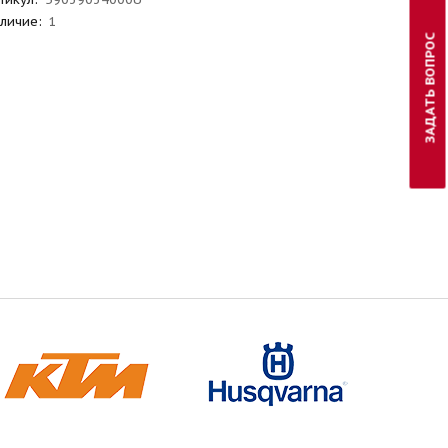
личие:
1
ЗАДАТЬ ВОПРОС