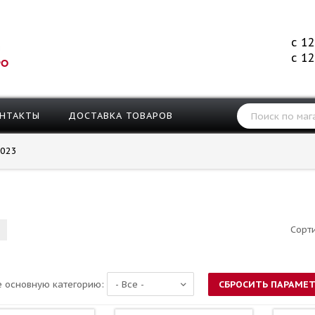
с 12
с 12
РО
НТАКТЫ
ДОСТАВКА ТОВАРОВ
023
Сорт
 основную категорию: