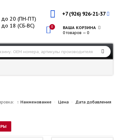
+7 (926) 926-21-37
 до 20 (ПН-ПТ)
 до 18 (СБ-ВС)
0
ВАША КОРЗИНА
0 товаров — 0
ировка:
↑ Наименование
·
Цена
·
Дата добавления