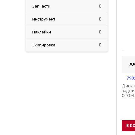
Запчасти
Инструмент
Наклейки
Экипировка
Ди
790
Диск 
задни
OTOM 
В К