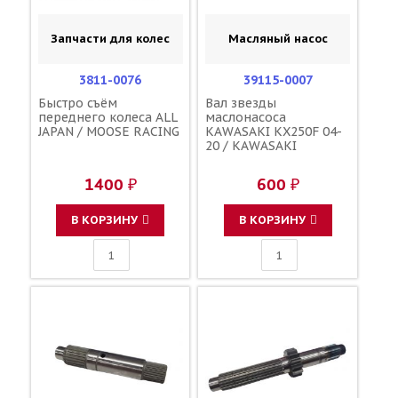
Запчасти для колес
Масляный насос
3811-0076
39115-0007
Быстро съём
Вал звезды
переднего колеса ALL
маслонасоса
JAPAN / MOOSE RACING
KAWASAKI KX250F 04-
20 / KAWASAKI
1400 ₽
600 ₽
В КОРЗИНУ
В КОРЗИНУ