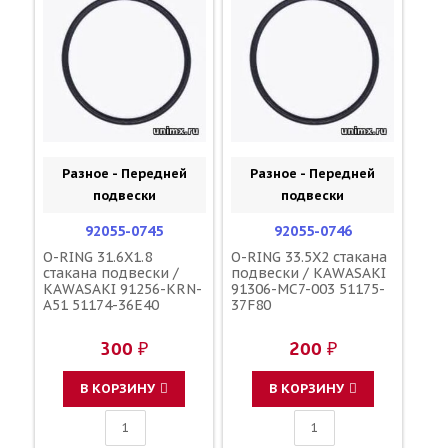
Разное - Передней
Разное - Передней
подвески
подвески
92055-0745
92055-0746
O-RING 31.6X1.8
O-RING 33.5X2 стакана
стакана подвески /
подвески / KAWASAKI
KAWASAKI 91256-KRN-
91306-MC7-003 51175-
A51 51174-36E40
37F80
300 ₽
200 ₽
В КОРЗИНУ
В КОРЗИНУ