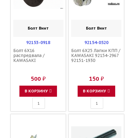
Болт Винт
Болт Винт
92153-0918
92154-0520
Болт 6X16
Болт 6X25 Лапки КПП /
распредвала /
KAWASAKI 92154-2967
KAWASAKI
92151-1930
500 ₽
150 ₽
В КОРЗИНУ
В КОРЗИНУ