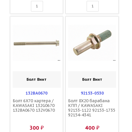
Болт Винт
Болт Винт
132BA0670
92153-0530
Болт 6X70 картера /
Болт 8X20 барабана
KAWASAKI 132G0670
КПП / KAWASAKI
132BA0670 132V0670
92153-1122 92153-1735
92154-4341
300 ₽
400 ₽