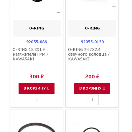
O-RING
O-RING
92055-086
92055-0150
O-RING 18.8X1.9
O-RING 24.7X2.4
натяжителя ГРМ /
свечного колодца /
KAWASAKI
KAWASAKI
300 ₽
200 ₽
В КОРЗИНУ
В КОРЗИНУ