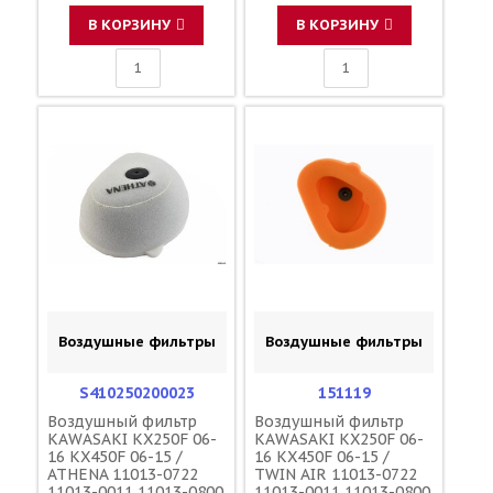
110090000501
F45300001
В КОРЗИНУ
В КОРЗИНУ
Воздушные фильтры
Воздушные фильтры
S410250200023
151119
Воздушный фильтр
Воздушный фильтр
KAWASAKI KX250F 06-
KAWASAKI KX250F 06-
16 KX450F 06-15 /
16 KX450F 06-15 /
ATHENA 11013-0722
TWIN AIR 11013-0722
11013-0011 11013-0800
11013-0011 11013-0800