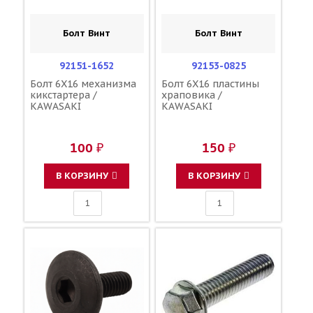
Болт Винт
Болт Винт
92151-1652
92153-0825
Болт 6X16 механизма
Болт 6X16 пластины
кикстартера /
храповика /
KAWASAKI
KAWASAKI
100 ₽
150 ₽
В КОРЗИНУ
В КОРЗИНУ