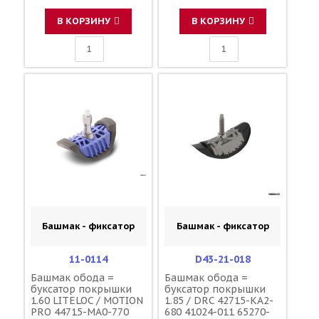
В КОРЗИНУ
В КОРЗИНУ
Башмак - фиксатор
Башмак - фиксатор
11-0114
D43-21-018
Башмак обода =
Башмак обода =
буксатор покрышки
буксатор покрышки
1.60 LITELOC / MOTION
1.85 / DRC 42715-KA2-
PRO 44715-MA0-770
680 41024-011 65270-