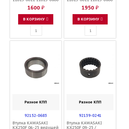
1600 ₽
1950 ₽
В КОРЗИНУ
В КОРЗИНУ
Разное КПП
Разное КПП
92152-0683
92139-0241
Втулка KAWASAKI
Втулка KAWASAKI
KX250F 06-25 ведущей
KX250F 09-25 /