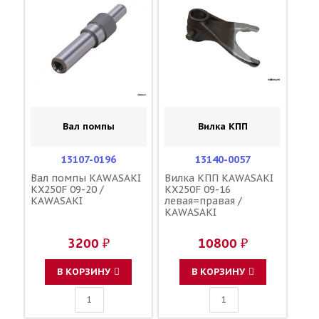
Вал помпы
Вилка КПП
13107-0196
13140-0057
Вал помпы KAWASAKI
Вилка КПП KAWASAKI
KX250F 09-20 /
KX250F 09-16
KAWASAKI
левая=правая /
KAWASAKI
3200 ₽
10800 ₽
В КОРЗИНУ
В КОРЗИНУ