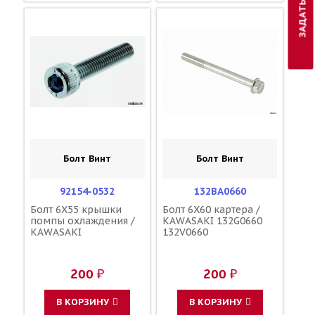
Болт Винт
Болт Винт
92154-0532
132BA0660
Болт 6X55 крышки
Болт 6X60 картера /
помпы охлаждения /
KAWASAKI 132G0660
KAWASAKI
132V0660
200 ₽
200 ₽
В КОРЗИНУ
В КОРЗИНУ