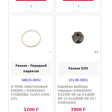
Разное - Передней
Разное КПП
подвески
44025-0052
13145-0031
O-RING пластиковый
Барабан выбора
SHOWA / KAWASAKI
передач KAWASAKI
F25003801 51453-KRN-
KX250F 09-16 KX450F
A51
08-15 KLX450R 08-19 /
KAWASAKI
1200 ₽
3900 ₽