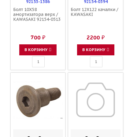
92153-1386
92154-0394
Болт 10X58
Болт 12X122 качалки /
амортизатора верх /
KAWASAKI
KAWASAKI 92154-0513
700 ₽
2200 ₽
В КОРЗИНУ
В КОРЗИНУ