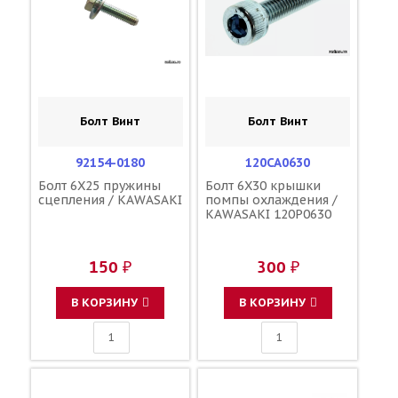
Болт Винт
Болт Винт
92154-0180
120CA0630
Болт 6X25 пружины
Болт 6X30 крышки
сцепления / KAWASAKI
помпы охлаждения /
KAWASAKI 120P0630
150 ₽
300 ₽
В КОРЗИНУ
В КОРЗИНУ