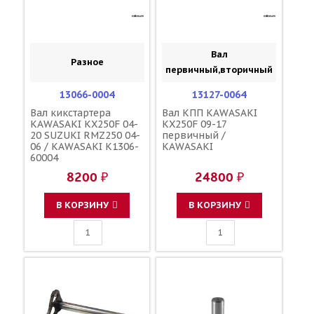
Вал
Разное
первичный,вторичный
13066-0004
13127-0064
Вал кикстартера
Вал КПП KAWASAKI
KAWASAKI KX250F 04-
KX250F 09-17
20 SUZUKI RMZ250 04-
первичный /
06 / KAWASAKI K1306-
KAWASAKI
60004
8200 ₽
24800 ₽
В КОРЗИНУ
В КОРЗИНУ