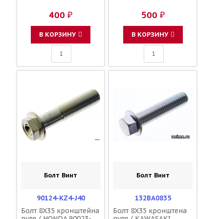
400 ₽
500 ₽
В КОРЗИНУ
В КОРЗИНУ
Болт Винт
Болт Винт
90124-KZ4-J40
132BA0835
Болт 8X35 кронштейна
Болт 8X35 кронштена
руля / HONDA 90023-
руля / KAWASAKI