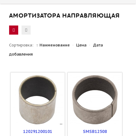
АМОРТИЗАТОРА НАПРАВЛЯЮЩАЯ
Сортировка:
↑ Наименование
·
Цена
·
Дата
добавления
120291200101
SMSB12508