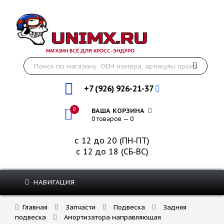
МАГАЗИН ВСЁ ДЛЯ КРОСС-ЭНДУРО
+7 (926) 926-21-37
0
ВАША КОРЗИНА
0 товаров — 0
с 12 до 20 (ПН-ПТ)
с 12 до 18 (СБ-ВС)
НАВИГАЦИЯ
Главная
Запчасти
Подвеска
Задняя
подвеска
Амортизатора направляющая