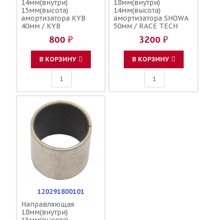
14мм(внутри)
18мм(внутри)
15мм(высота)
14мм(высота)
амортизатора KYB
амортизатора SHOWA
40мм / KYB
50мм / RACE TECH
R27501801
800 ₽
3200 ₽
В КОРЗИНУ
В КОРЗИНУ
120291800101
Направляющая
18мм(внутри)
15мм(высота)