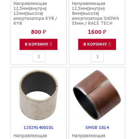
Направляющая
Направляющая
12,5мм(внутри)
12,5мм(внутри)
12мм(высота)
8мм(высота)
амортизатора KYB /
амортизатора SHOWA
KYB
33мм / RACE TECH
800 ₽
1600 ₽
В КОРЗИНУ
В КОРЗИНУ
120291400101
SMSB 1814
Направляющая
Направляющая