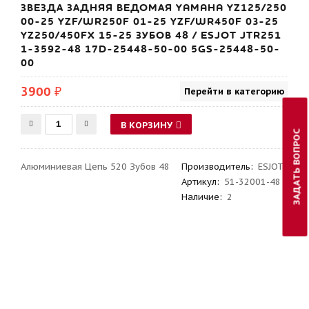
ЗВЕЗДА ЗАДНЯЯ ВЕДОМАЯ YAMAHA YZ125/250
00-25 YZF/WR250F 01-25 YZF/WR450F 03-25
YZ250/450FX 15-25 ЗУБОВ 48 / ESJOT JTR251
1-3592-48 17D-25448-50-00 5GS-25448-50-
00
3900 ₽
Перейти в категорию
В КОРЗИНУ
ЗАДАТЬ ВОПРОС
Алюминиевая Цепь 520 Зубов 48
Производитель
:
ESJOT
Артикул
:
51-32001-48
Наличие:
2