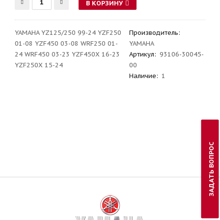
В КОРЗИНУ
YAMAHA YZ125/250 99-24 YZF250
Производитель
:
01-08 YZF450 03-08 WRF250 01-
YAMAHA
24 WRF450 03-23 YZF450X 16-23
Артикул
:
93106-30045-
YZF250X 15-24
00
Наличие:
1
ЗАДАТЬ ВОПРОС