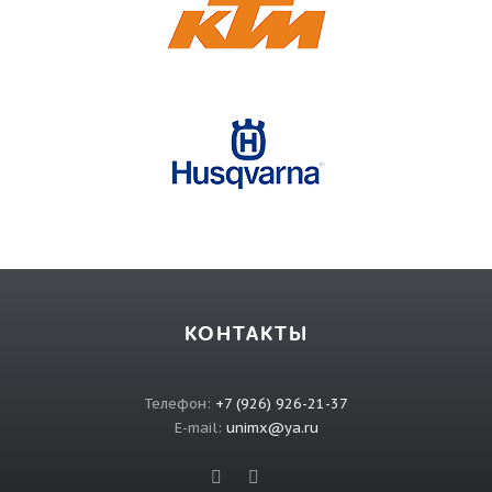
КОНТАКТЫ
Телефон:
+7 (926) 926-21-37
E-mail:
unimx@ya.ru