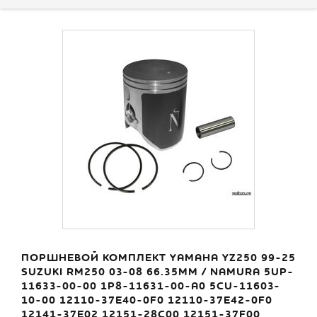
ПОРШНЕВОЙ КОМПЛЕКТ YAMAHA YZ250 99-25
SUZUKI RM250 03-08 66.35MM / NAMURA 5UP-
11633-00-00 1P8-11631-00-A0 5CU-11603-
10-00 12110-37E40-0F0 12110-37E42-0F0
12141-37E02 12151-28C00 12151-37F00