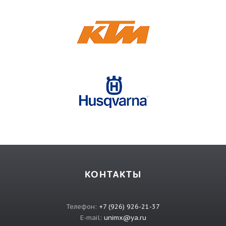
КОНТАКТЫ
Телефон:
+7 (926) 926-21-37
E-mail:
unimx@ya.ru