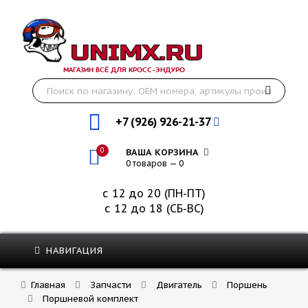
МАГАЗИН ВСЁ ДЛЯ КРОСС-ЭНДУРО
+7 (926) 926-21-37
0
ВАША КОРЗИНА
0 товаров — 0
с 12 до 20 (ПН-ПТ)
с 12 до 18 (СБ-ВС)
НАВИГАЦИЯ
Главная
Запчасти
Двигатель
Поршень
Поршневой комплект