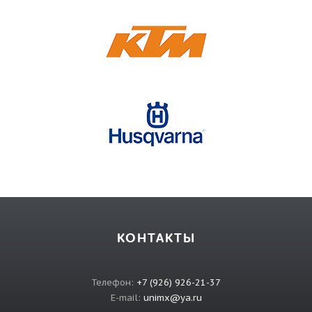
КОНТАКТЫ
Телефон:
+7 (926) 926-21-37
E-mail:
unimx@ya.ru