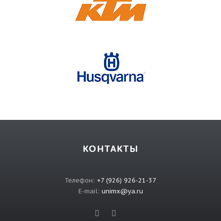
КОНТАКТЫ
Телефон:
+7 (926) 926-21-37
E-mail:
unimx@ya.ru