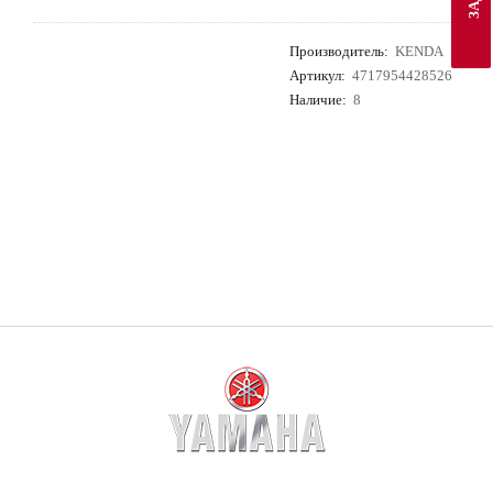
Производитель
:
KENDA
Артикул
:
4717954428526
Наличие:
8