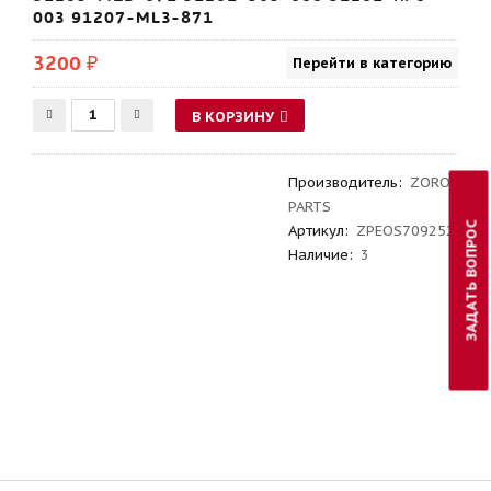
003 91207-ML3-871
3200 ₽
Перейти в категорию
В КОРЗИНУ
Производитель
:
ZORO
PARTS
ЗАДАТЬ ВОПРОС
Артикул
:
ZPEOS709252
Наличие:
3