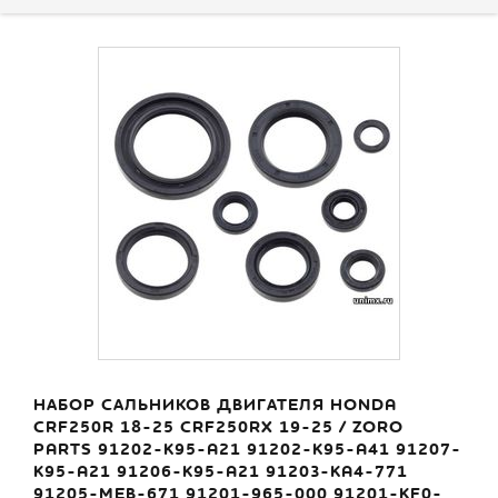
НАБОР САЛЬНИКОВ ДВИГАТЕЛЯ HONDA
CRF250R 18-25 CRF250RX 19-25 / ZORO
PARTS 91202-K95-A21 91202-K95-A41 91207-
K95-A21 91206-K95-A21 91203-KA4-771
91205-MEB-671 91201-965-000 91201-KF0-