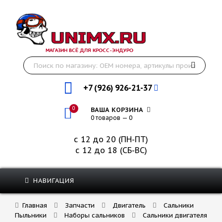
МАГАЗИН ВСЁ ДЛЯ КРОСС-ЭНДУРО
+7 (926) 926-21-37
0
ВАША КОРЗИНА
0 товаров — 0
с 12 до 20 (ПН-ПТ)
с 12 до 18 (СБ-ВС)
НАВИГАЦИЯ
Главная
Запчасти
Двигатель
Сальники
Пыльники
Наборы сальников
Сальники двигателя