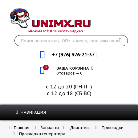
МАГАЗИН ВСЁ ДЛЯ КРОСС-ЭНДУРО
+7 (926) 926-21-37
0
ВАША КОРЗИНА
0 товаров — 0
с 12 до 20 (ПН-ПТ)
с 12 до 18 (СБ-ВС)
НАВИГАЦИЯ
Главная
Запчасти
Двигатель
Прокладки
Прокладка генератора