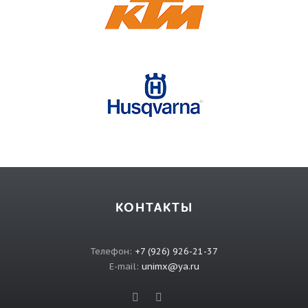
КОНТАКТЫ
Телефон:
+7 (926) 926-21-37
E-mail:
unimx@ya.ru