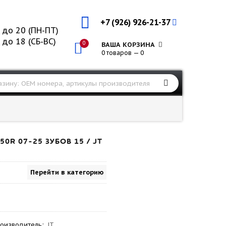
+7 (926) 926-21-37
 до 20 (ПН-ПТ)
 до 18 (СБ-ВС)
0
ВАША КОРЗИНА
0 товаров — 0
R 07-25 ЗУБОВ 15 / JT
Перейти в категорию
оизводитель
:
JT