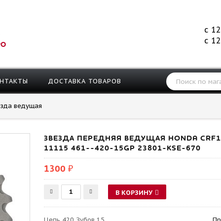
с 12
с 12
РО
НТАКТЫ
ДОСТАВКА ТОВАРОВ
езда ведущая
ЗВЕЗДА ПЕРЕДНЯЯ ВЕДУЩАЯ HONDA CRF150
11115 461--420-15GP 23801-KSE-670
1300 ₽
В КОРЗИНУ
Цепь 420 Зубов 15
Пр