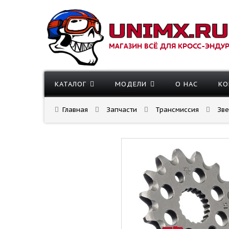
МАГАЗИН ВСЁ ДЛЯ КРОСС-ЭНДУ
КАТАЛОГ
МОДЕЛИ
О НАС
КО
Главная
Запчасти
Трансмиссия
Зв