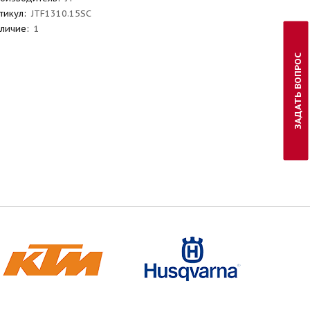
тикул
:
JTF1310.15SC
личие:
1
ЗАДАТЬ ВОПРОС