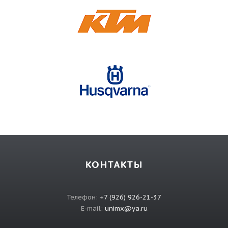
КОНТАКТЫ
Телефон:
+7 (926) 926-21-37
E-mail:
unimx@ya.ru