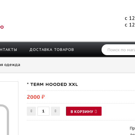
с 12
с 12
РО
НТАКТЫ
ДОСТАВКА ТОВАРОВ
ая одежда
* TEAM HOODED XXL
2000 ₽
В КОРЗИНУ
Пр
Ар