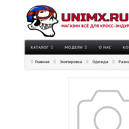
МАГАЗИН ВСЁ ДЛЯ КРОСС-ЭНДУ
КАТАЛОГ
МОДЕЛИ
О НАС
КО
Главная
Экипировка
Одежда
Разн