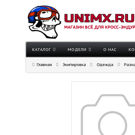
МАГАЗИН ВСЁ ДЛЯ КРОСС-ЭНДУ
КАТАЛОГ
МОДЕЛИ
О НАС
КО
Главная
Экипировка
Одежда
Разн