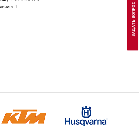
ЗАДАТЬ ВОПРОС
личие:
1