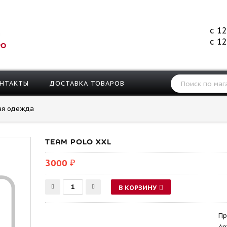
с 12
с 12
РО
НТАКТЫ
ДОСТАВКА ТОВАРОВ
ая одежда
TEAM POLO XXL
3000 ₽
В КОРЗИНУ
Пр
Ар