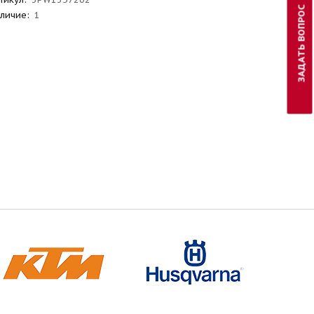
ЗАДАТЬ ВОПРОС
личие:
1