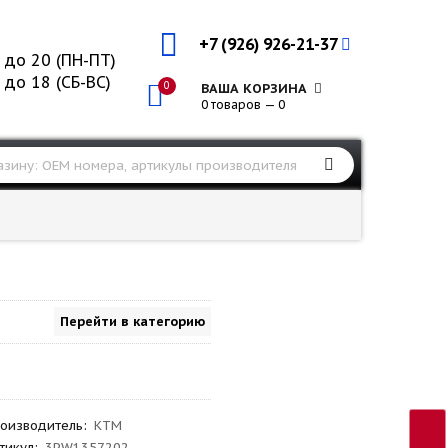
+7 (926) 926-21-37
 до 20 (ПН-ПТ)
 до 18 (СБ-ВС)
0
ВАША КОРЗИНА
0 товаров — 0
Перейти в категорию
оизводитель
:
KTM
тикул
:
3PW1357202