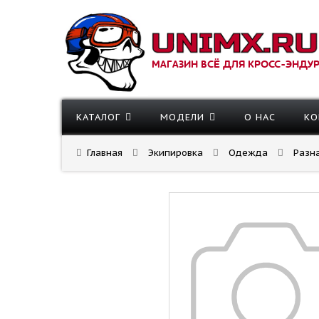
МАГАЗИН ВСЁ ДЛЯ КРОСС-ЭНДУ
КАТАЛОГ
МОДЕЛИ
О НАС
КО
Главная
Экипировка
Одежда
Разн