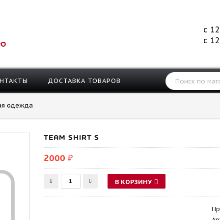
с 12
с 12
РО
НТАКТЫ
ДОСТАВКА ТОВАРОВ
ая одежда
TEAM SHIRT S
2000 ₽
В КОРЗИНУ
Пр
Ар