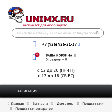
МАГАЗИН ВСЁ ДЛЯ КРОСС-ЭНДУРО
+7 (926) 926-21-37
0
ВАША КОРЗИНА
0 товаров — 0
с 12 до 20 (ПН-ПТ)
с 12 до 18 (СБ-ВС)
НАВИГАЦИЯ
Главная
Запчасти
Двигатель
Подшипники
Подшипник сепаратор