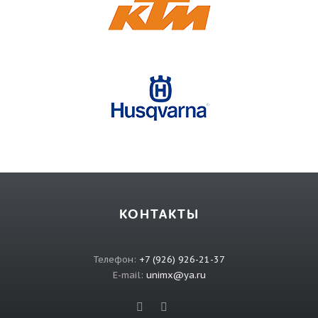
КОНТАКТЫ
Телефон:
+7 (926) 926-21-37
E-mail:
unimx@ya.ru