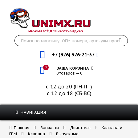
МАГАЗИН ВСЁ ДЛЯ КРОСС-ЭНДУРО
+7 (926) 926-21-37
0
ВАША КОРЗИНА
0 товаров — 0
с 12 до 20 (ПН-ПТ)
с 12 до 18 (СБ-ВС)
НАВИГАЦИЯ
Главная
Запчасти
Двигатель
Клапана и
ГРМ
Клапана
Выпускные