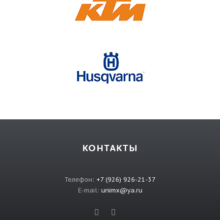
КОНТАКТЫ
Телефон:
+7 (926) 926-21-37
E-mail:
unimx@ya.ru