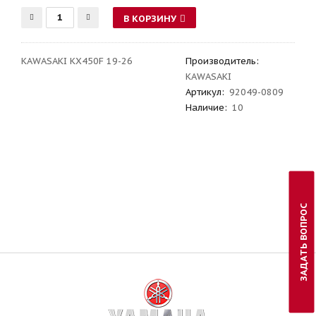
В КОРЗИНУ
KAWASAKI KX450F 19-26
Производитель
:
KAWASAKI
Артикул
:
92049-0809
Наличие:
10
ЗАДАТЬ ВОПРОС