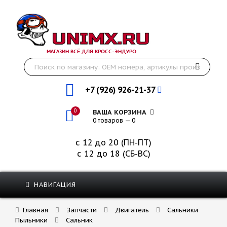
МАГАЗИН ВСЁ ДЛЯ КРОСС-ЭНДУРО
+7 (926) 926-21-37
0
ВАША КОРЗИНА
0 товаров — 0
с 12 до 20 (ПН-ПТ)
с 12 до 18 (СБ-ВС)
НАВИГАЦИЯ
Главная
Запчасти
Двигатель
Сальники
Пыльники
Сальник