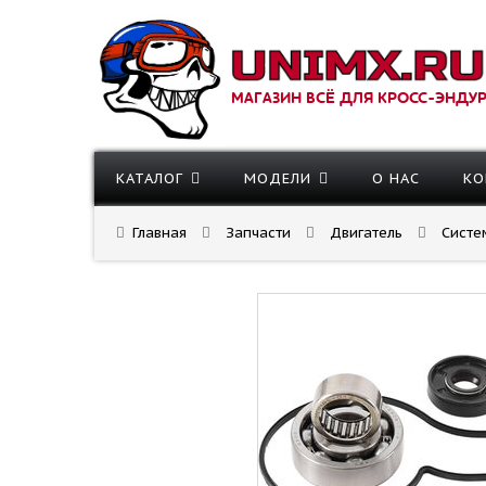
МАГАЗИН ВСЁ ДЛЯ КРОСС-ЭНДУ
КАТАЛОГ
МОДЕЛИ
О НАС
КО
Главная
Запчасти
Двигатель
Систе