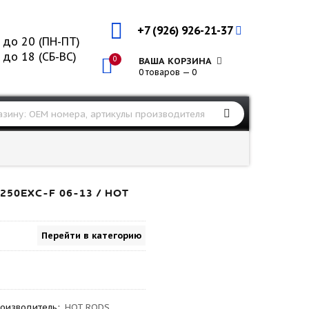
+7 (926) 926-21-37
 до 20 (ПН-ПТ)
 до 18 (СБ-ВС)
0
ВАША КОРЗИНА
0 товаров — 0
50EXC-F 06-13 / HOT
Перейти в категорию
оизводитель
:
HOT RODS