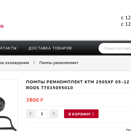
с 12
с 12
РО
НТАКТЫ
ДОСТАВКА ТОВАРОВ
ма охлаждения
Помпы ремкомплект
ПОМПЫ РЕМКОМПЛЕКТ KTM 250SXF 05-12 2
RODS 77035055010
3800 ₽
В КОРЗИНУ
Пр