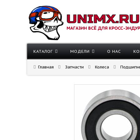
МАГАЗИН ВСЁ ДЛЯ КРОСС-ЭНДУ
КАТАЛОГ
МОДЕЛИ
О НАС
КО
Главная
Запчасти
Колеса
Подшипни