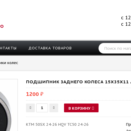
с 12
с 12
РО
НТАКТЫ
ДОСТАВКА ТОВАРОВ
ки колес
ПОДШИПНИК ЗАДНЕГО КОЛЕСА 15X35X11 / 
1200 ₽
В КОРЗИНУ
KTM 50SX 24-26 HQV TC50 24-26
Пр
Ар