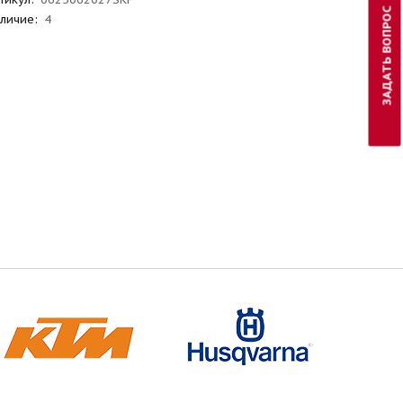
ЗАДАТЬ ВОПРОС
личие:
4