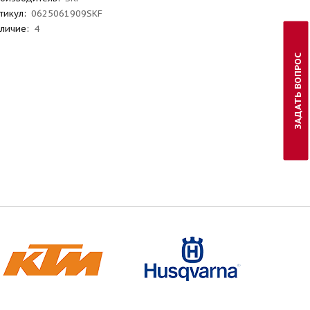
тикул
:
0625061909SKF
личие:
4
ЗАДАТЬ ВОПРОС