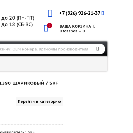
+7 (926) 926-21-37
 до 20 (ПН-ПТ)
 до 18 (СБ-ВС)
0
ВАША КОРЗИНА
0 товаров — 0
1390 ШАРИКОВЫЙ / SKF
Перейти в категорию
оизводитель
:
SKF