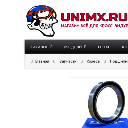
МАГАЗИН ВСЁ ДЛЯ КРОСС-ЭНДУ
КАТАЛОГ
МОДЕЛИ
О НАС
КО
Главная
Запчасти
Колеса
Подшипни