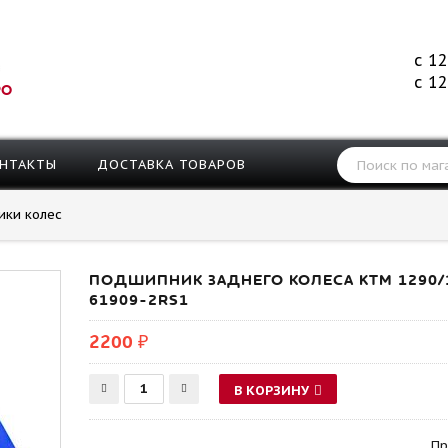
с 12
с 12
РО
НТАКТЫ
ДОСТАВКА ТОВАРОВ
ки колес
ПОДШИПНИК ЗАДНЕГО КОЛЕСА KTM 1290/
61909-2RS1
2200 ₽
В КОРЗИНУ
Пр