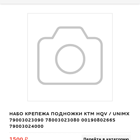
НАБО КРЕПЕЖА ПОДНОЖКИ KTM HQV / UNIMX
79003023090 78003023080 0019080266S
79003024000
1500 ₽
Перейти в категорию