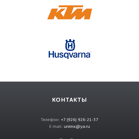
КОНТАКТЫ
Телефон:
+7 (926) 926-21-37
E-mail:
unimx@ya.ru