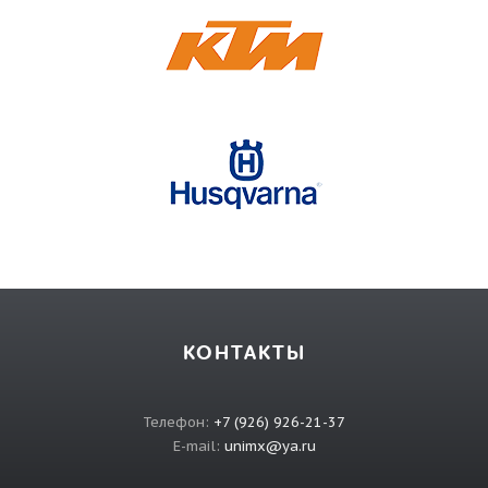
КОНТАКТЫ
Телефон:
+7 (926) 926-21-37
E-mail:
unimx@ya.ru