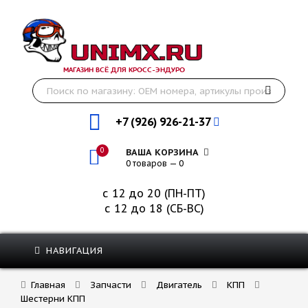
МАГАЗИН ВСЁ ДЛЯ КРОСС-ЭНДУРО
+7 (926) 926-21-37
0
ВАША КОРЗИНА
0 товаров — 0
с 12 до 20 (ПН-ПТ)
с 12 до 18 (СБ-ВС)
НАВИГАЦИЯ
Главная
Запчасти
Двигатель
КПП
Шестерни КПП