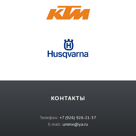
КОНТАКТЫ
Телефон:
+7 (926) 926-21-37
E-mail:
unimx@ya.ru