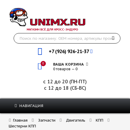
МАГАЗИН ВСЁ ДЛЯ КРОСС-ЭНДУРО
+7 (926) 926-21-37
0
ВАША КОРЗИНА
0 товаров — 0
с 12 до 20 (ПН-ПТ)
с 12 до 18 (СБ-ВС)
НАВИГАЦИЯ
Главная
Запчасти
Двигатель
КПП
Шестерни КПП