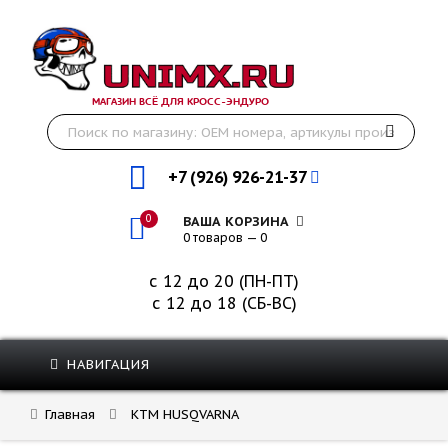
МАГАЗИН ВСЁ ДЛЯ КРОСС-ЭНДУРО
+7 (926) 926-21-37
0
ВАША КОРЗИНА
0 товаров — 0
с 12 до 20 (ПН-ПТ)
с 12 до 18 (СБ-ВС)
НАВИГАЦИЯ
Главная
KTM HUSQVARNA