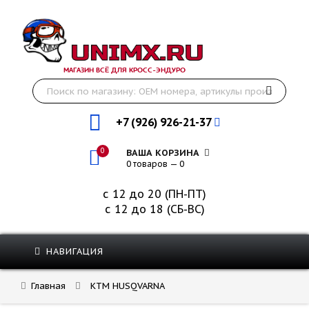
МАГАЗИН ВСЁ ДЛЯ КРОСС-ЭНДУРО
+7 (926) 926-21-37
0
ВАША КОРЗИНА
0 товаров — 0
с 12 до 20 (ПН-ПТ)
с 12 до 18 (СБ-ВС)
НАВИГАЦИЯ
Главная
KTM HUSQVARNA