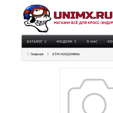
МАГАЗИН ВСЁ ДЛЯ КРОСС-ЭНДУ
КАТАЛОГ
МОДЕЛИ
О НАС
КО
Главная
KTM HUSQVARNA