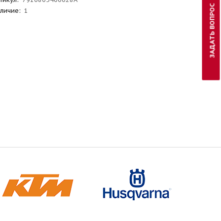
ЗАДАТЬ ВОПРОС
личие:
1