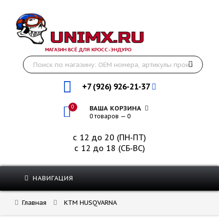
МАГАЗИН ВСЁ ДЛЯ КРОСС-ЭНДУРО
+7 (926) 926-21-37
0
ВАША КОРЗИНА
0 товаров — 0
с 12 до 20 (ПН-ПТ)
с 12 до 18 (СБ-ВС)
НАВИГАЦИЯ
Главная
KTM HUSQVARNA