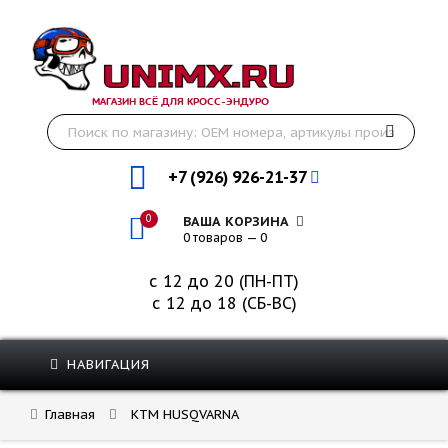
МАГАЗИН ВСЁ ДЛЯ КРОСС-ЭНДУРО
+7 (926) 926-21-37
0
ВАША КОРЗИНА
0 товаров — 0
с 12 до 20 (ПН-ПТ)
с 12 до 18 (СБ-ВС)
НАВИГАЦИЯ
Главная
KTM HUSQVARNA