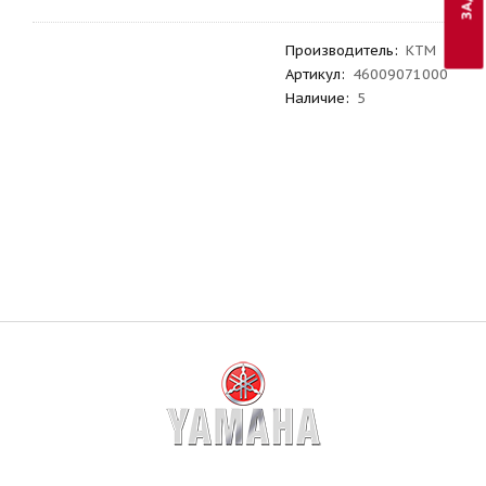
Производитель
:
KTM
Артикул
:
46009071000
Наличие:
5