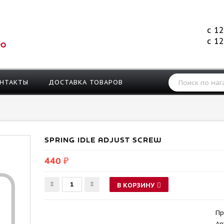
с 12
с 12
РО
НТАКТЫ
ДОСТАВКА ТОВАРОВ
SPRING IDLE ADJUST SCREW
440 ₽
В КОРЗИНУ
Пр
Ар