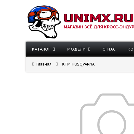
МАГАЗИН ВСЁ ДЛЯ КРОСС-ЭНДУ
КАТАЛОГ
МОДЕЛИ
О НАС
КО
Главная
KTM HUSQVARNA