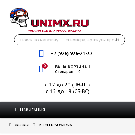
МАГАЗИН ВСЁ ДЛЯ КРОСС-ЭНДУРО
+7 (926) 926-21-37
0
ВАША КОРЗИНА
0 товаров — 0
с 12 до 20 (ПН-ПТ)
с 12 до 18 (СБ-ВС)
НАВИГАЦИЯ
Главная
KTM HUSQVARNA