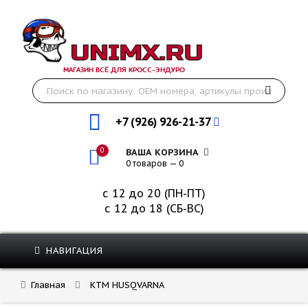
МАГАЗИН ВСЁ ДЛЯ КРОСС-ЭНДУРО
+7 (926) 926-21-37
0
ВАША КОРЗИНА
0 товаров — 0
с 12 до 20 (ПН-ПТ)
с 12 до 18 (СБ-ВС)
НАВИГАЦИЯ
Главная
KTM HUSQVARNA