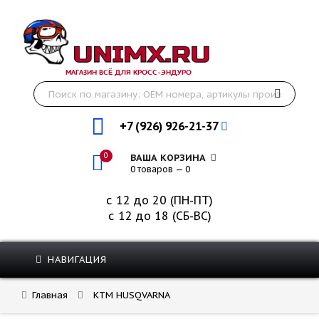
МАГАЗИН ВСЁ ДЛЯ КРОСС-ЭНДУРО
+7 (926) 926-21-37
0
ВАША КОРЗИНА
0 товаров — 0
с 12 до 20 (ПН-ПТ)
с 12 до 18 (СБ-ВС)
НАВИГАЦИЯ
Главная
KTM HUSQVARNA