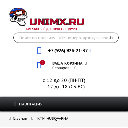
МАГАЗИН ВСЁ ДЛЯ КРОСС-ЭНДУРО
+7 (926) 926-21-37
0
ВАША КОРЗИНА
0 товаров — 0
с 12 до 20 (ПН-ПТ)
с 12 до 18 (СБ-ВС)
НАВИГАЦИЯ
Главная
KTM HUSQVARNA