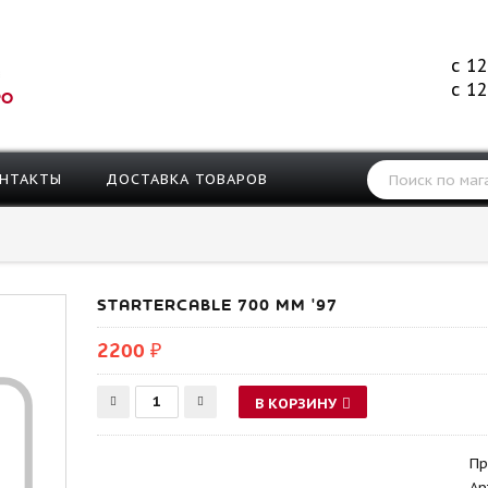
с 12
с 12
РО
НТАКТЫ
ДОСТАВКА ТОВАРОВ
STARTERCABLE 700 MM '97
2200 ₽
В КОРЗИНУ
Пр
Ар