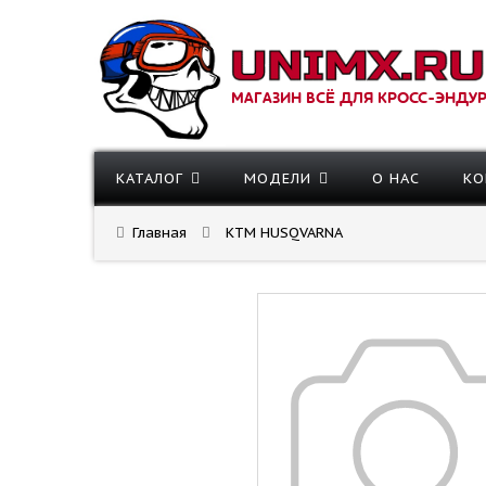
МАГАЗИН ВСЁ ДЛЯ КРОСС-ЭНДУ
КАТАЛОГ
МОДЕЛИ
О НАС
КО
Главная
KTM HUSQVARNA