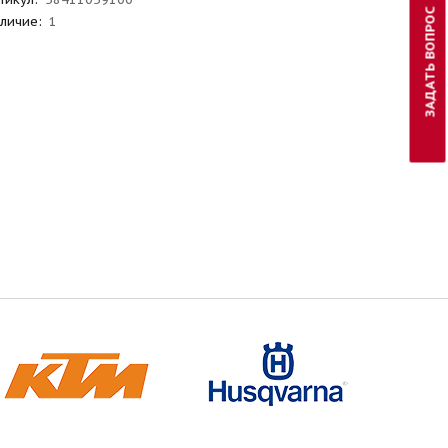
ЗАДАТЬ ВОПРОС
личие:
1