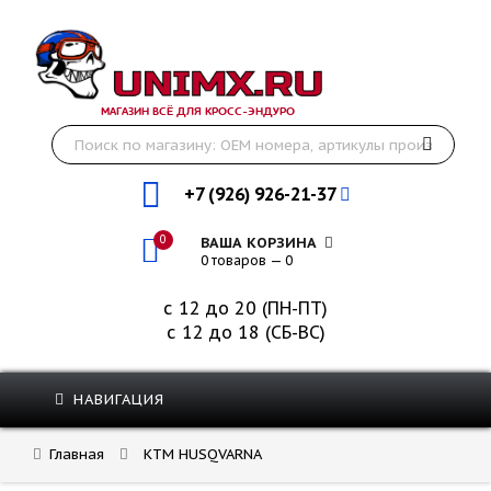
МАГАЗИН ВСЁ ДЛЯ КРОСС-ЭНДУРО
+7 (926) 926-21-37
0
ВАША КОРЗИНА
0 товаров — 0
с 12 до 20 (ПН-ПТ)
с 12 до 18 (СБ-ВС)
НАВИГАЦИЯ
Главная
KTM HUSQVARNA