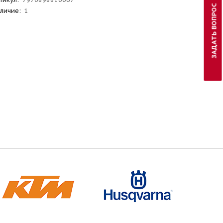
ЗАДАТЬ ВОПРОС
личие:
1