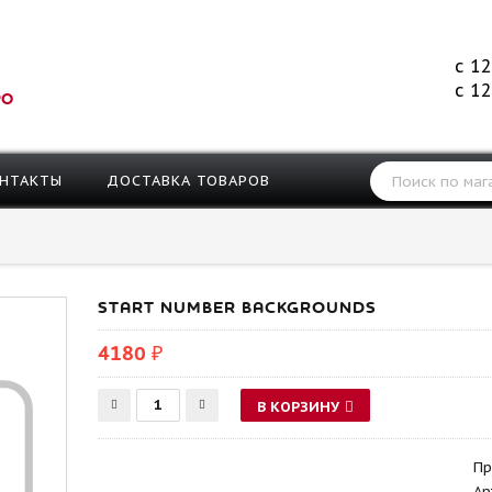
с 12
с 12
РО
НТАКТЫ
ДОСТАВКА ТОВАРОВ
START NUMBER BACKGROUNDS
4180 ₽
В КОРЗИНУ
Пр
Ар