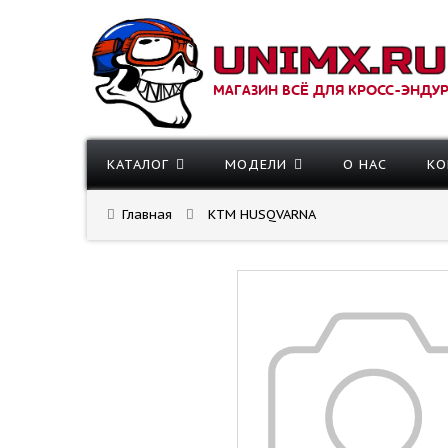
МАГАЗИН ВСЁ ДЛЯ КРОСС-ЭНДУ
КАТАЛОГ
МОДЕЛИ
О НАС
КО
Главная
KTM HUSQVARNA