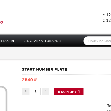
с 12
с 12
РО
НТАКТЫ
ДОСТАВКА ТОВАРОВ
START NUMBER PLATE
2640 ₽
В КОРЗИНУ
Пр
Ар