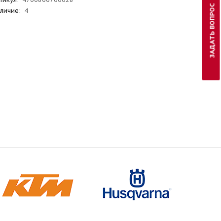
ЗАДАТЬ ВОПРОС
личие:
4