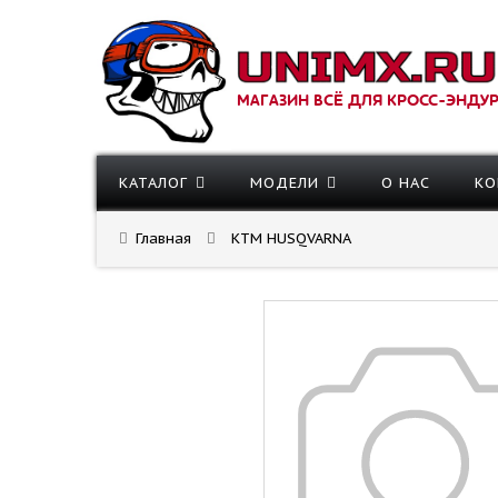
МАГАЗИН ВСЁ ДЛЯ КРОСС-ЭНДУ
КАТАЛОГ
МОДЕЛИ
О НАС
КО
Главная
KTM HUSQVARNA