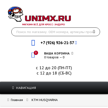
МАГАЗИН ВСЁ ДЛЯ КРОСС-ЭНДУРО
+7 (926) 926-21-37
0
ВАША КОРЗИНА
0 товаров — 0
с 12 до 20 (ПН-ПТ)
с 12 до 18 (СБ-ВС)
НАВИГАЦИЯ
Главная
KTM HUSQVARNA