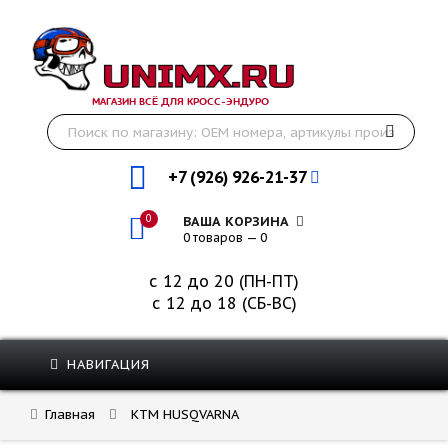
МАГАЗИН ВСЁ ДЛЯ КРОСС-ЭНДУРО
+7 (926) 926-21-37
0
ВАША КОРЗИНА
0 товаров — 0
с 12 до 20 (ПН-ПТ)
с 12 до 18 (СБ-ВС)
НАВИГАЦИЯ
Главная
KTM HUSQVARNA