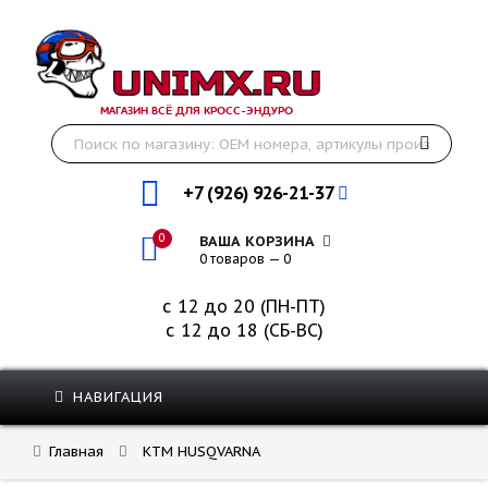
МАГАЗИН ВСЁ ДЛЯ КРОСС-ЭНДУРО
+7 (926) 926-21-37
0
ВАША КОРЗИНА
0 товаров — 0
с 12 до 20 (ПН-ПТ)
с 12 до 18 (СБ-ВС)
НАВИГАЦИЯ
Главная
KTM HUSQVARNA