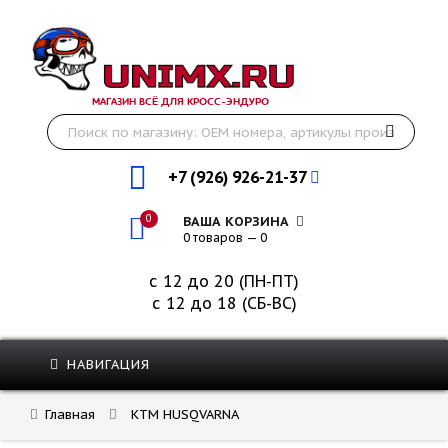
МАГАЗИН ВСЁ ДЛЯ КРОСС-ЭНДУРО
+7 (926) 926-21-37
0
ВАША КОРЗИНА
0 товаров — 0
с 12 до 20 (ПН-ПТ)
с 12 до 18 (СБ-ВС)
НАВИГАЦИЯ
Главная
KTM HUSQVARNA