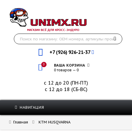
МАГАЗИН ВСЁ ДЛЯ КРОСС-ЭНДУРО
+7 (926) 926-21-37
0
ВАША КОРЗИНА
0 товаров — 0
с 12 до 20 (ПН-ПТ)
с 12 до 18 (СБ-ВС)
НАВИГАЦИЯ
Главная
KTM HUSQVARNA